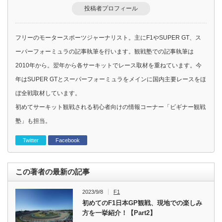
投稿者プロフィール
フリーのモータースポーツジャーナリスト。主にF1やSUPER GT、ス
ーパーフォーミュラの記事執筆を行います。観戦塾での記事執筆は
2010年から。翌年から各サーキットでレース取材を重ねています。今
年はSUPER GTとスーパーフォーミュラをメインに国内主要レースをほ
ぼ全戦取材しています。
初めてサーキット観戦される初心者向けの情報コーナー「ビギナー観戦
塾」も担当。
Twitter
Facebook
この著者の最新の記事
2023/9/8
F1
初めてのF1日本GP観戦、現地での楽しみ
方を一挙紹介！【Part2】