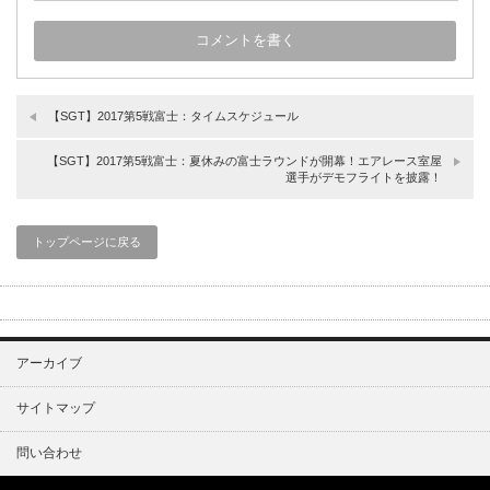
【SGT】2017第5戦富士：タイムスケジュール
【SGT】2017第5戦富士：夏休みの富士ラウンドが開幕！エアレース室屋
選手がデモフライトを披露！
トップページに戻る
アーカイブ
サイトマップ
問い合わせ