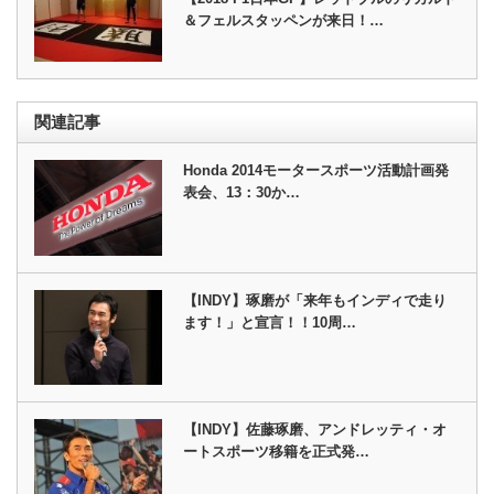
＆フェルスタッペンが来日！…
関連記事
Honda 2014モータースポーツ活動計画発
表会、13：30か…
【INDY】琢磨が「来年もインディで走り
ます！」と宣言！！10周…
【INDY】佐藤琢磨、アンドレッティ・オ
ートスポーツ移籍を正式発…