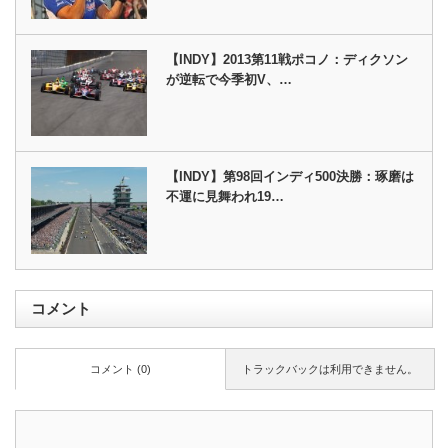
【INDY】2013第11戦ポコノ：ディクソン
が逆転で今季初V、…
【INDY】第98回インディ500決勝：琢磨は
不運に見舞われ19…
コメント
コメント (0)
トラックバックは利用できません。