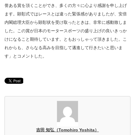
誉ある賞を頂くことができ、多くの方々に心より感謝を申し上げ
ます。顕彰式ではレースとは違った緊張感がありましたが、安倍
内閣総理大臣から顕彰状を受け取ったときは、非常に感動致しま
した。この賞が日本のモータースポーツの盛り上げの良いきっか
けになること期待しています。ともおっしゃって頂きました。こ
れからも、さらなる高みを目指して邁進して行きたいと思いま
す」とコメントした。
吉田 知弘（Tomohiro Yoshita）