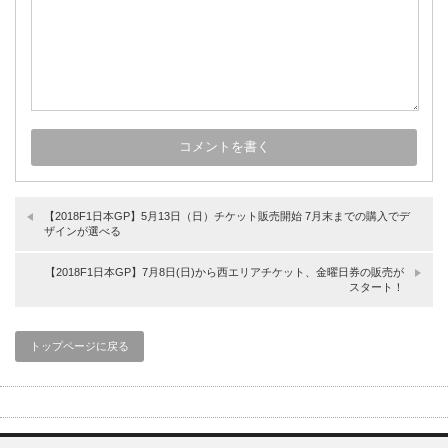
【2018F1日本GP】5月13日（日）チケット販売開始 7月末までの購入でデ
ザインが選べる
【2018F1日本GP】7月8日(日)から西エリアチケット、金曜日券の販売が
スタート！
トップページに戻る