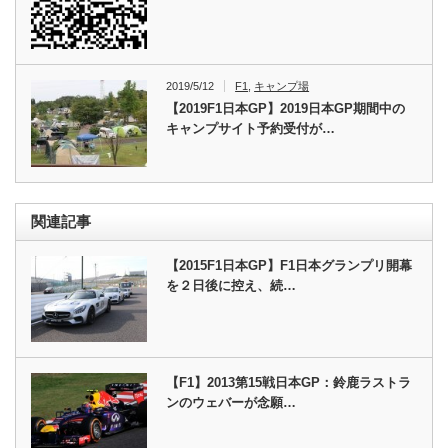
2019/5/12
F1
,
キャンプ場
【2019F1日本GP】2019日本GP期間中の
キャンプサイト予約受付が…
関連記事
【2015F1日本GP】F1日本グランプリ開幕
を２日後に控え、続…
【F1】2013第15戦日本GP：鈴鹿ラストラ
ンのウェバーが念願…