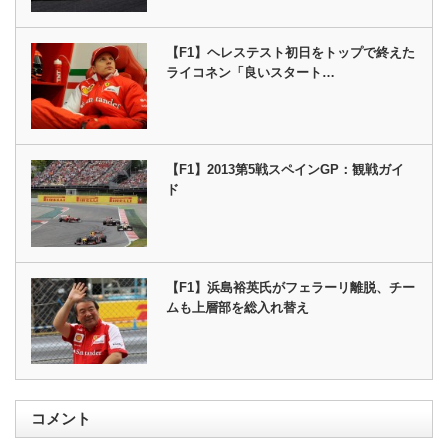
【F1】ヘレステスト初日をトップで終えた
ライコネン「良いスタート…
【F1】2013第5戦スペインGP：観戦ガイ
ド
【F1】浜島裕英氏がフェラーリ離脱、チー
ムも上層部を総入れ替え
コメント