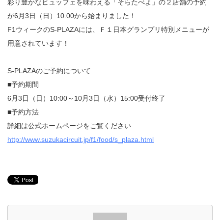
彩り豊かなビュッフェを味わえる「そらたべよ」の２店舗の予約
が6月3日（日）10:00から始まりました！
F1ウィークのS-PLAZAには、Ｆ１日本グランプリ特別メニューが
用意されています！
S-PLAZAのご予約について
■予約期間
6月3日（日）10:00～10月3日（水）15:00受付終了
■予約方法
詳細は公式ホームページをご覧ください
http://www.suzukacircuit.jp/f1/food/s_plaza.html