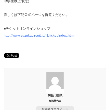
中学生以上限定）
詳しくは下記公式ページを御覧ください。
■チケットオンラインショップ
http://www.suzukacircuit.jp/f1/ticket/index.html
矢田 靖也
観戦塾代表
投稿者プロフィール