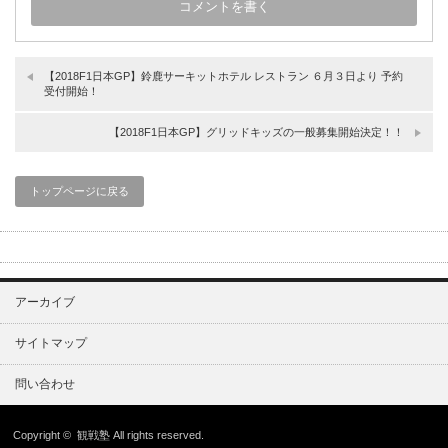
【2018F1日本GP】鈴鹿サーキットホテル レストラン ６月３日より 予約
受付開始！
【2018F1日本GP】グリッドキッズの一般募集開始決定！！
トップページに戻る
アーカイブ
サイトマップ
問い合わせ
Copyright ©
観戦塾
All rights reserved.