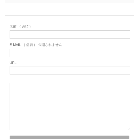
名前
( 必須 )
E-MAIL
( 必須 ) - 公開されません -
URL