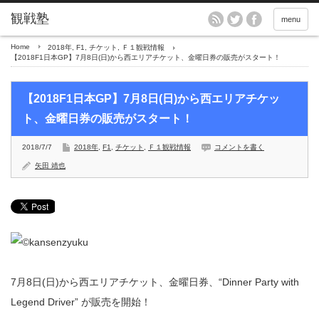
menu
Home
2018年
,
F1
,
チケット
,
Ｆ１観戦情報
【2018F1日本GP】7月8日(日)から西エリアチケット、金曜日券の販売がスタート！
【2018F1日本GP】7月8日(日)から西エリアチケッ
ト、金曜日券の販売がスタート！
2018/7/7
2018年
,
F1
,
チケット
,
Ｆ１観戦情報
コメントを書く
矢田 靖也
7月8日(日)から西エリアチケット、金曜日券、“Dinner Party with
Legend Driver” が販売を開始！