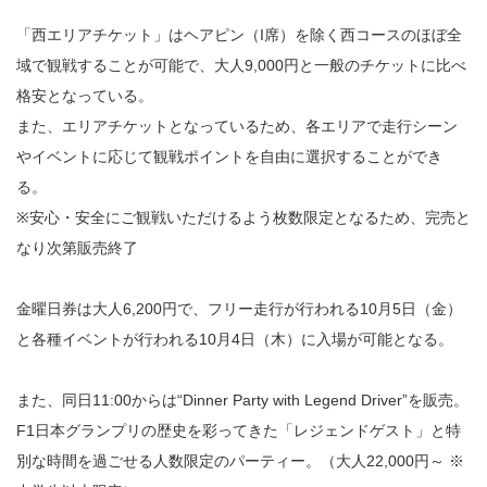
「西エリアチケット」はヘアピン（I席）を除く西コースのほぼ全
域で観戦することが可能で、大人9,000円と一般のチケットに比べ
格安となっている。
また、エリアチケットとなっているため、各エリアで走行シーン
やイベントに応じて観戦ポイントを自由に選択することができ
る。
※安心・安全にご観戦いただけるよう枚数限定となるため、完売と
なり次第販売終了
金曜日券は大人6,200円で、フリー走行が行われる10月5日（金）
と各種イベントが行われる10月4日（木）に入場が可能となる。
また、同日11:00からは“Dinner Party with Legend Driver”を販売。
F1日本グランプリの歴史を彩ってきた「レジェンドゲスト」と特
別な時間を過ごせる人数限定のパーティー。（大人22,000円～ ※