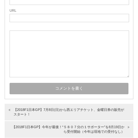
URL
【2018F1日本GP】7月8日(日)から西エリアチケット、金曜日券の販売が
スタート！
【2018F1日本GP】今年が最後！“５８０７分の１サポーター”を8月19日か
ら受付開始（今年は現地での受付なし）