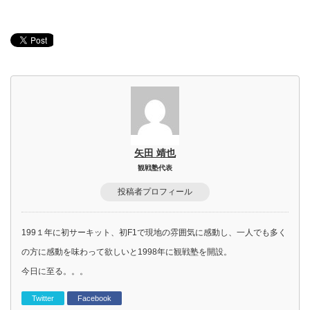
矢田 靖也
観戦塾代表
投稿者プロフィール
199１年に初サーキット、初F1で現地の雰囲気に感動し、一人でも多く
の方に感動を味わって欲しいと1998年に観戦塾を開設。
今日に至る。。。
Twitter
Facebook