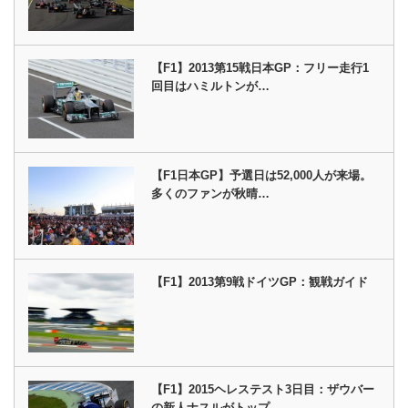
【F1】2013第15戦日本GP：フリー走行1
回目はハミルトンが…
【F1日本GP】予選日は52,000人が来場。
多くのファンが秋晴…
【F1】2013第9戦ドイツGP：観戦ガイド
【F1】2015ヘレステスト3日目：ザウバー
の新人ナスルがトップ…