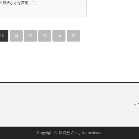
の形状などを変更。こ…
12
13
14
15
16
17
Copyright ©
観戦塾
All rights reserved.