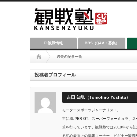
F1観戦情報
BBS（Q&A・募集）
過去の記事一覧
投稿者プロフィール
吉田 知弘（Tomohiro Yoshita）
モータースポーツジャーナリスト。
主にSUPER GT、スーパーフォーミュラ
筆を行っています。観戦塾では2010年から
る初心者向けの情報コーナー「ビギナー観戦