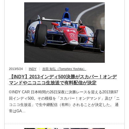
2013/5/24
INDY
吉田 知弘（Tomohiro Yoshita）
【INDY】2013インディ500決勝がスカパー！オンデ
マンドやニコニコ生放送で有料配信が決定
©INDY CAR 日本時間の26日深夜に決勝レースを迎える2013第97
回インディ500。その模様を「スカパー！オンデマンド」及び「ニ
コニコ生放送」で生中継配信（有料）されることが決定した。 通
常はGA…