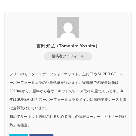
吉田 知弘（Tomohiro Yoshita）
投稿者プロフィール
フリーのモータースポーツジャーナリスト。主にF1やSUPER GT、ス
ーパーフォーミュラの記事執筆を行います。観戦塾での記事執筆は
2010年から。翌年から各サーキットでレース取材を重ねています。今
年はSUPER GTとスーパーフォーミュラをメインに国内主要レースをほ
ぼ全戦取材しています。
初めてサーキット観戦される初心者向けの情報コーナー「ビギナー観戦
塾」も担当。