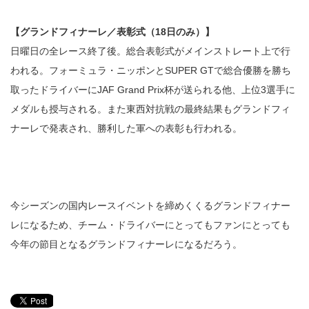
【グランドフィナーレ／表彰式（18日のみ）】
日曜日の全レース終了後。総合表彰式がメインストレート上で行
われる。フォーミュラ・ニッポンとSUPER GTで総合優勝を勝ち
取ったドライバーにJAF Grand Prix杯が送られる他、上位3選手に
メダルも授与される。また東西対抗戦の最終結果もグランドフィ
ナーレで発表され、勝利した軍への表彰も行われる。
今シーズンの国内レースイベントを締めくくるグランドフィナー
レになるため、チーム・ドライバーにとってもファンにとっても
今年の節目となるグランドフィナーレになるだろう。