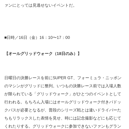
ァンにとっては見逃せないイベントだ。
■日時／16日（金）16：10〜17：00
【オールグリッドウォーク（18日のみ）】
日曜日の決勝レースを前にSUPER GT、フォーミュラ・ニッポン
のマシンがグリッドに整列。いつもの決勝レース前では入場人数
が限られている「グリッドウォーク」がひとつのイベントとして
行われる。もちろん入場にはオールグリッドウォーク付きパドッ
クパスが必要となるが、普段のシリーズ戦とは違いドライバーた
ちもリラックスした表情を見せ、時には記念撮影などにも応じて
くれたりする。グリッドウォークに参加できないファンもグラン