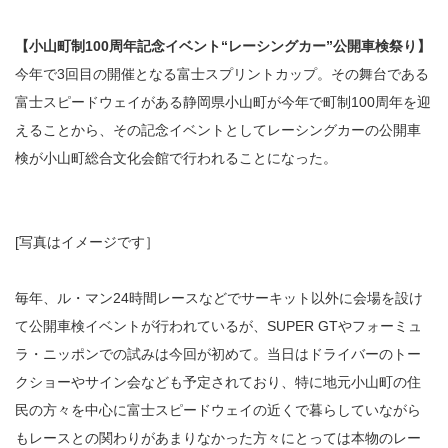
【小山町制100周年記念イベント“レーシングカー”公開車検祭り】
今年で3回目の開催となる富士スプリントカップ。その舞台である
富士スピードウェイがある静岡県小山町が今年で町制100周年を迎
えることから、その記念イベントとしてレーシングカーの公開車
検が小山町総合文化会館で行われることになった。
[写真はイメージです］
毎年、ル・マン24時間レースなどでサーキット以外に会場を設け
て公開車検イベントが行われているが、SUPER GTやフォーミュ
ラ・ニッポンでの試みは今回が初めて。当日はドライバーのトー
クショーやサイン会なども予定されており、特に地元小山町の住
民の方々を中心に富士スピードウェイの近くで暮らしていながら
もレースとの関わりがあまりなかった方々にとっては本物のレー