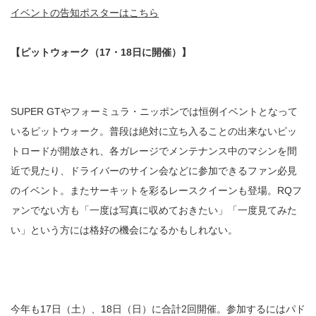
イベントの告知ポスターはこちら
【ピットウォーク（17・18日に開催）】
SUPER GTやフォーミュラ・ニッポンでは恒例イベントとなって
いるピットウォーク。普段は絶対に立ち入ることの出来ないピッ
トロードが開放され、各ガレージでメンテナンス中のマシンを間
近で見たり、ドライバーのサイン会などに参加できるファン必見
のイベント。またサーキットを彩るレースクイーンも登場。RQフ
ァンでない方も「一度は写真に収めておきたい」「一度見てみた
い」という方には格好の機会になるかもしれない。
今年も17日（土）、18日（日）に合計2回開催。参加するにはパド