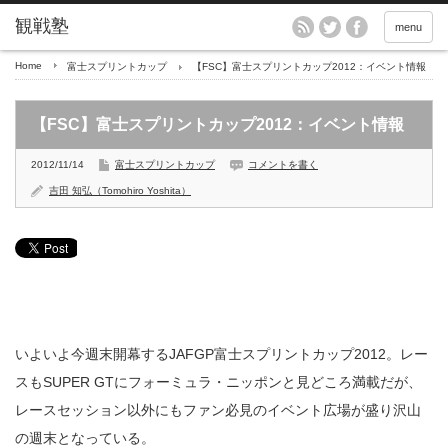
menu
Home
富士スプリントカップ
【FSC】富士スプリントカップ2012：イベント情報
【FSC】富士スプリントカップ2012：イベント情報
2012/11/14
富士スプリントカップ
コメントを書く
吉田 知弘（Tomohiro Yoshita）
いよいよ今週末開幕するJAFGP富士スプリントカップ2012。レー
スもSUPER GTにフォーミュラ・ニッポンと見どころ満載だが、
レースセッション以外にもファン必見のイベント広場が盛り沢山
の週末となっている。