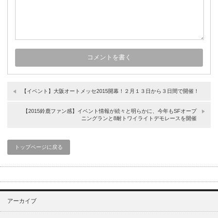
【イベント】大阪オートメッセ2015開幕！２月１３日から３日間で開催！
【2015鈴鹿ファン感】イベント情報が続々と明らかに、今年もSFオープ
ニングランと8耐トワイライトデモレースを開催
トップページに戻る
アーカイブ