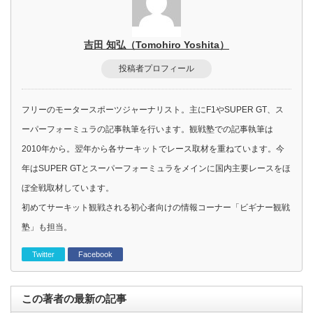
吉田 知弘（Tomohiro Yoshita）
投稿者プロフィール
フリーのモータースポーツジャーナリスト。主にF1やSUPER GT、ス
ーパーフォーミュラの記事執筆を行います。観戦塾での記事執筆は
2010年から。翌年から各サーキットでレース取材を重ねています。今
年はSUPER GTとスーパーフォーミュラをメインに国内主要レースをほ
ぼ全戦取材しています。
初めてサーキット観戦される初心者向けの情報コーナー「ビギナー観戦
塾」も担当。
Twitter
Facebook
この著者の最新の記事