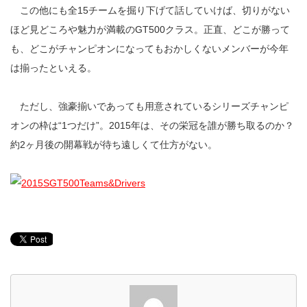
この他にも全15チームを掘り下げて話していけば、切りがない
ほど見どころや魅力が満載のGT500クラス。正直、どこが勝って
も、どこがチャンピオンになってもおかしくないメンバーが今年
は揃ったといえる。
ただし、強豪揃いであっても用意されているシリーズチャンピ
オンの枠は“1つだけ”。2015年は、その栄冠を誰が勝ち取るのか？
約2ヶ月後の開幕戦が待ち遠しくて仕方がない。