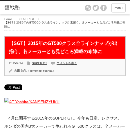
menu
Home
SUPER GT
【SGT】2015年のGT500クラス全ラインナップが出揃う、各メーカーとも見どころ満載の布
陣に
【SGT】2015年のGT500クラス全ラインナップが出
揃う、各メーカーとも見どころ満載の布陣に
2015/2/14
SUPER GT
コメントを書く
吉田 知弘（Tomohiro Yoshita）
4月に開幕する2015年のSUPER GT。今年も日産、レクサス、
ホンダの国内3大メーカーで争われるGT500クラスは、全メーカー