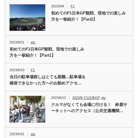
2023/9/8
F1
初めてのF1日本GP観戦、現地での楽しみ
方を一挙紹介！【Part2】
2023/8/31
etc
初めてのF1日本GP観戦、現地での楽しみ
方を一挙紹介！【Part1】
2023/8/10
F1
当日の駐車場探しはとても困難…駐車場を
確保できなかった方へのお勧めアクセ…
2023/6/12
2023年 F1日本GP
,
etc
クルマがなくても会場に行ける！ 鈴鹿サ
ーキットへのアクセス（公共交通機関…
2023/5/31
etc