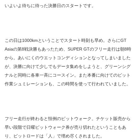
いよいよ待ちに待った決勝日のスタートです。
この日は1000kmということでスタート時刻も早め。さらにGT
Asiaの第8戦決勝もあったため、SUPER GTのフリー走行は朝8時
から。あいにくのウエットコンディションとなってしまいました
が、決勝に向けて少しでもデータ集めをしようと、グリーンシグ
ナルと同時に各車一斉にコースイン。また本番に向けてのピット
作業シュミレーションも、この時間を使って行われていました。
フリー走行が終わると恒例のピットウォーク。チケット販売から
早い段階で日曜ピットウォーク券が売り切れたということもあ
り、ピットロードは「人」で埋め尽くされました。