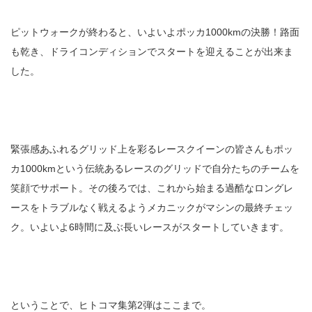
ピットウォークが終わると、いよいよポッカ1000kmの決勝！路面
も乾き、ドライコンディションでスタートを迎えることが出来ま
した。
緊張感あふれるグリッド上を彩るレースクイーンの皆さんもポッ
カ1000kmという伝統あるレースのグリッドで自分たちのチームを
笑顔でサポート。その後ろでは、これから始まる過酷なロングレ
ースをトラブルなく戦えるようメカニックがマシンの最終チェッ
ク。いよいよ6時間に及ぶ長いレースがスタートしていきます。
ということで、ヒトコマ集第2弾はここまで。