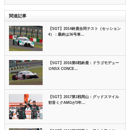
関連記事
【SGT】2014鈴鹿合同テスト（セッション
4）：最終は36号車…
【SGT】2016第6戦鈴鹿：ドラゴモデュー
ロNSX CONCE…
【SGT】2017第1戦岡山：グッドスマイル
初音ミクAMGが3年…