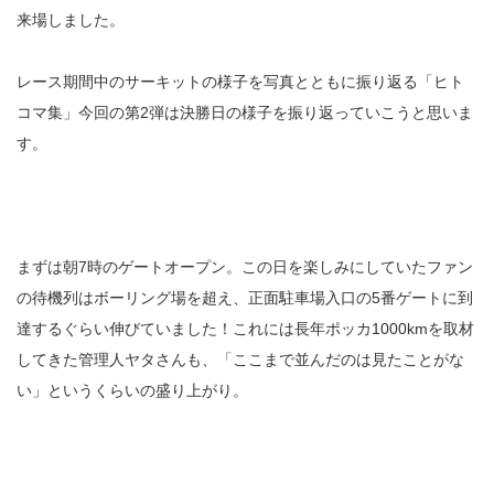
来場しました。
レース期間中のサーキットの様子を写真とともに振り返る「ヒト
コマ集」今回の第2弾は決勝日の様子を振り返っていこうと思いま
す。
まずは朝7時のゲートオープン。この日を楽しみにしていたファン
の待機列はボーリング場を超え、正面駐車場入口の5番ゲートに到
達するぐらい伸びていました！これには長年ポッカ1000kmを取材
してきた管理人ヤタさんも、「ここまで並んだのは見たことがな
い」というくらいの盛り上がり。