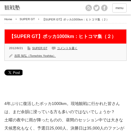
menu
Home
SUPER GT
【SUPER GT】ポッカ1000km：ヒトコマ集（２）
【SUPER GT】ポッカ1000km：ヒトコマ集（２）
2012/8/21
SUPER GT
コメントを書く
吉田 知弘（Tomohiro Yoshita）
4年ぶりに復活したポッカ1000km。現地観戦に行かれた皆さん
は、まだ余韻に浸っている方も多いのではないでしょうか？
土曜の夜中に雨が降ったものの、昼間のセッション中では大きな
天候悪化もなく、予選日25,000人、決勝日は35,000人のファンが