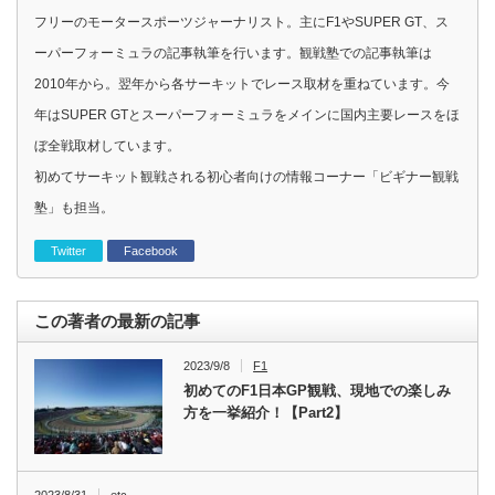
フリーのモータースポーツジャーナリスト。主にF1やSUPER GT、ス
ーパーフォーミュラの記事執筆を行います。観戦塾での記事執筆は
2010年から。翌年から各サーキットでレース取材を重ねています。今
年はSUPER GTとスーパーフォーミュラをメインに国内主要レースをほ
ぼ全戦取材しています。
初めてサーキット観戦される初心者向けの情報コーナー「ビギナー観戦
塾」も担当。
Twitter
Facebook
この著者の最新の記事
2023/9/8
F1
初めてのF1日本GP観戦、現地での楽しみ
方を一挙紹介！【Part2】