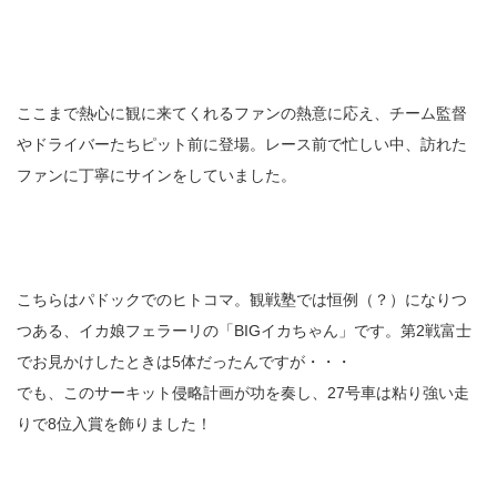
ここまで熱心に観に来てくれるファンの熱意に応え、チーム監督
やドライバーたちピット前に登場。レース前で忙しい中、訪れた
ファンに丁寧にサインをしていました。
こちらはパドックでのヒトコマ。観戦塾では恒例（？）になりつ
つある、イカ娘フェラーリの「BIGイカちゃん」です。第2戦富士
でお見かけしたときは5体だったんですが・・・
でも、このサーキット侵略計画が功を奏し、27号車は粘り強い走
りで8位入賞を飾りました！