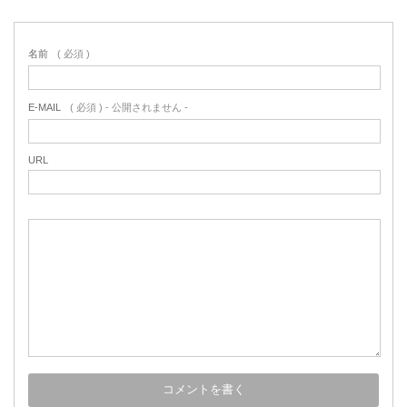
名前
( 必須 )
E-MAIL
( 必須 ) - 公開されません -
URL