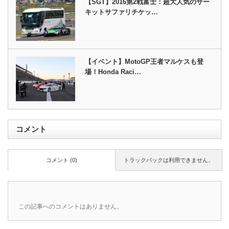
【SGT】2016第2戦富士：超大人気のサー
キットサファリチケッ…
【イベント】MotoGP王者マルケスも登
場！Honda Raci…
コメント
コメント (0)
トラックバックは利用できません。
この記事へのコメントはありません。