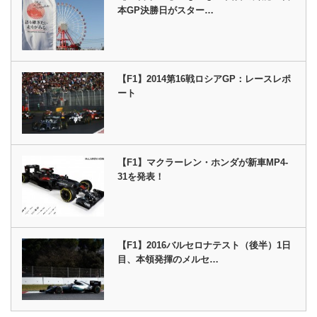
本GP決勝日がスター…
【F1】2014第16戦ロシアGP：レースレポ
ート
【F1】マクラーレン・ホンダが新車MP4-
31を発表！
【F1】2016バルセロナテスト（後半）1日
目、本領発揮のメルセ…