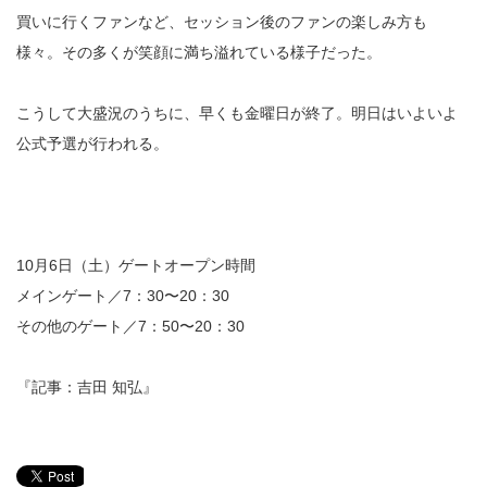
買いに行くファンなど、セッション後のファンの楽しみ方も
様々。その多くが笑顔に満ち溢れている様子だった。
こうして大盛況のうちに、早くも金曜日が終了。明日はいよいよ
公式予選が行われる。
10月6日（土）ゲートオープン時間
メインゲート／7：30〜20：30
その他のゲート／7：50〜20：30
『記事：吉田 知弘』