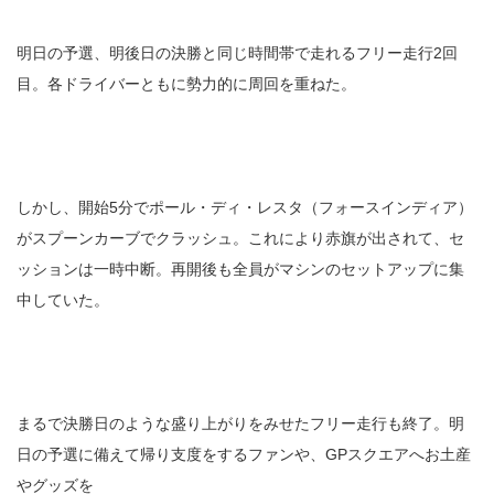
明日の予選、明後日の決勝と同じ時間帯で走れるフリー走行2回
目。各ドライバーともに勢力的に周回を重ねた。
しかし、開始5分でポール・ディ・レスタ（フォースインディア）
がスプーンカーブでクラッシュ。これにより赤旗が出されて、セ
ッションは一時中断。再開後も全員がマシンのセットアップに集
中していた。
まるで決勝日のような盛り上がりをみせたフリー走行も終了。明
日の予選に備えて帰り支度をするファンや、GPスクエアへお土産
やグッズを