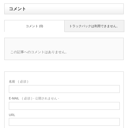
コメント
コメント (0)
トラックバックは利用できません。
この記事へのコメントはありません。
名前
( 必須 )
E-MAIL
( 必須 ) - 公開されません -
URL