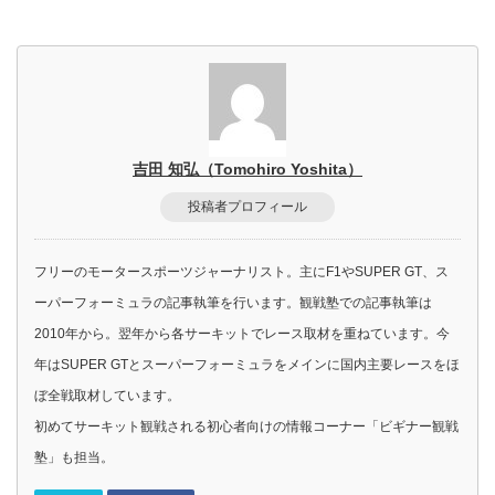
吉田 知弘（Tomohiro Yoshita）
投稿者プロフィール
フリーのモータースポーツジャーナリスト。主にF1やSUPER GT、ス
ーパーフォーミュラの記事執筆を行います。観戦塾での記事執筆は
2010年から。翌年から各サーキットでレース取材を重ねています。今
年はSUPER GTとスーパーフォーミュラをメインに国内主要レースをほ
ぼ全戦取材しています。
初めてサーキット観戦される初心者向けの情報コーナー「ビギナー観戦
塾」も担当。