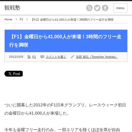
menu
Home
F1
【F1】金曜日から41,000人が来場！3時間のフリー走行を満喫
【F1】金曜日から41,000人が来場！3時間のフリー走
行を満喫
2012/10/5
F1
コメントを書く
吉田 知弘（Tomohiro Yoshita）
ついに開幕した2012年のF1日本グランプリ。レースウィーク初日
の金曜日から41,000人が来場した。
今年も金曜フリー走行のみ、一部エリアを除くほぼ全席が自由