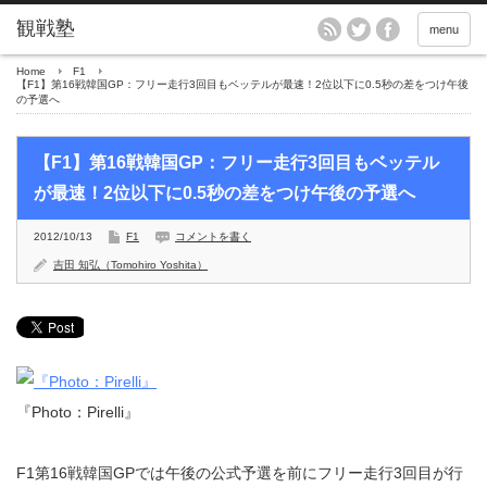
menu
Home
F1
【F1】第16戦韓国GP：フリー走行3回目もベッテルが最速！2位以下に0.5秒の差をつけ午後
の予選へ
【F1】第16戦韓国GP：フリー走行3回目もベッテル
が最速！2位以下に0.5秒の差をつけ午後の予選へ
2012/10/13
F1
コメントを書く
吉田 知弘（Tomohiro Yoshita）
『Photo：Pirelli』
F1第16戦韓国GPでは午後の公式予選を前にフリー走行3回目が行