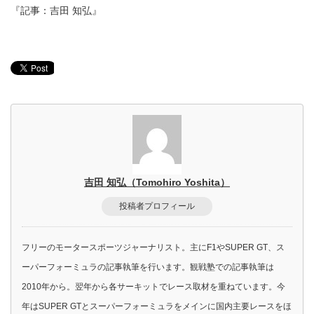
『記事：吉田 知弘』
吉田 知弘（Tomohiro Yoshita）
投稿者プロフィール
フリーのモータースポーツジャーナリスト。主にF1やSUPER GT、ス
ーパーフォーミュラの記事執筆を行います。観戦塾での記事執筆は
2010年から。翌年から各サーキットでレース取材を重ねています。今
年はSUPER GTとスーパーフォーミュラをメインに国内主要レースをほ