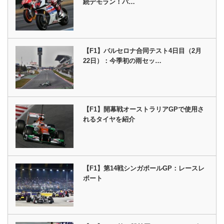
続デモラン！バ…
【F1】バルセロナ合同テスト4日目（2月
22日）：今季初の雨セッ…
【F1】開幕戦オーストラリアGPで使用さ
れるタイヤを紹介
【F1】第14戦シンガポールGP：レースレ
ポート