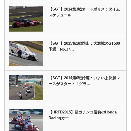
【SGT】2014第3戦オートポリス：タイム
スケジュール
【SGT】2015第1戦岡山：大激戦のGT500
予選、No.37…
【SGT】2014第6戦鈴鹿：いよいよ決勝レ
ースがスタート！グラ…
【HRTD2015】超ガチンコ勝負のHonda
Racingカー…