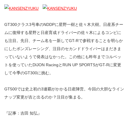
GT300クラス3号車のNDDPに星野一樹と佐々木大樹。日産系チー
ムに復帰する星野と日産育成ドライバーの佐々木によるコンビに
も注目。先日、チーム名を一新してGT-Rで参戦することを明らか
にしたボンズレーシング、注目のセカンドドライバーはまだきま
っていないようで発表はなかった。この他にも昨年までコルベッ
トを使っていたDIJON RacingとRUN UP SPORTSがGT-Rに変更
して今季のGT300に挑む。
GT500では史上初の3連覇がかかる日産陣営。今回の大胆なライン
ナップ変更が吉と出るのか？注目が集まる。
『記事：吉田 知弘』