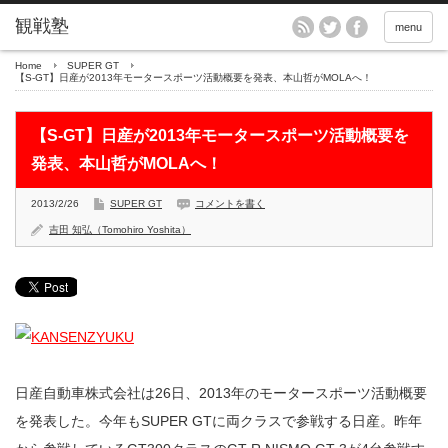
menu
Home
SUPER GT
【S-GT】日産が2013年モータースポーツ活動概要を発表、本山哲がMOLAへ！
【S-GT】日産が2013年モータースポーツ活動概要を
発表、本山哲がMOLAへ！
2013/2/26
SUPER GT
コメントを書く
吉田 知弘（Tomohiro Yoshita）
日産自動車株式会社は26日、2013年のモータースポーツ活動概要
を発表した。今年もSUPER GTに両クラスで参戦する日産。昨年