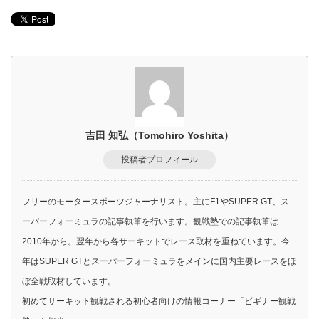
吉田 知弘（Tomohiro Yoshita）
投稿者プロフィール
フリーのモータースポーツジャーナリスト。主にF1やSUPER GT、ス
ーパーフォーミュラの記事執筆を行います。観戦塾での記事執筆は
2010年から。翌年から各サーキットでレース取材を重ねています。今
年はSUPER GTとスーパーフォーミュラをメインに国内主要レースをほ
ぼ全戦取材しています。
初めてサーキット観戦される初心者向けの情報コーナー「ビギナー観戦