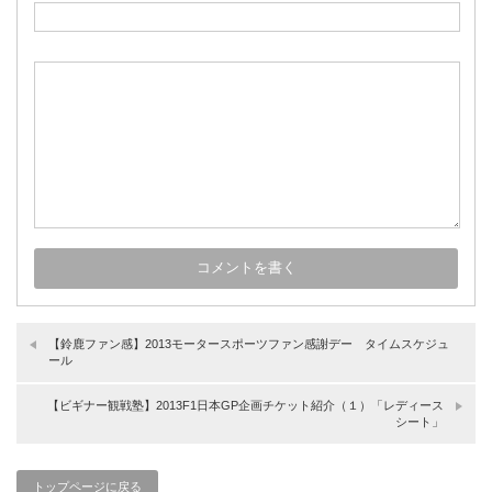
【鈴鹿ファン感】2013モータースポーツファン感謝デー タイムスケジュ
ール
【ビギナー観戦塾】2013F1日本GP企画チケット紹介（１）「レディース
シート」
トップページに戻る