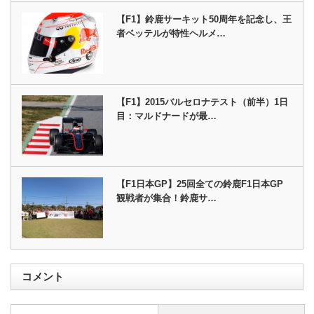
【F1】鈴鹿サーキット50周年を記念し、王
者ベッテルが特性ヘルメ…
【F1】2015バルセロナテスト（前半）1日
目：マルドナードが最…
【F1日本GP】25回全ての鈴鹿F1日本GP
観戦者が集合！鈴鹿サ…
コメント