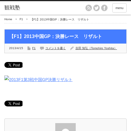
menu
Home
F1
【F1】2013中国GP：決勝レース リザルト
【F1】2013中国GP：決勝レース リザルト
2013/4/15
F1
コメントを書く
吉田 知弘（Tomohiro Yoshita）