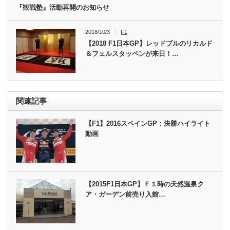
『観戦塾』活動再開のお知らせ
2018/10/3
F1
【2018 F1日本GP】レッドブルのリカルド
＆フェルスタッペンが来日！…
関連記事
【F1】2016スペインGP：決勝ハイライト
動画
【2015F1日本GP】Ｆ１時の天然温泉ク
ア・ガーデン前売り入館…