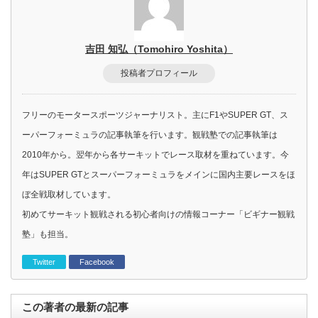
吉田 知弘（Tomohiro Yoshita）
投稿者プロフィール
フリーのモータースポーツジャーナリスト。主にF1やSUPER GT、ス
ーパーフォーミュラの記事執筆を行います。観戦塾での記事執筆は
2010年から。翌年から各サーキットでレース取材を重ねています。今
年はSUPER GTとスーパーフォーミュラをメインに国内主要レースをほ
ぼ全戦取材しています。
初めてサーキット観戦される初心者向けの情報コーナー「ビギナー観戦
塾」も担当。
Twitter
Facebook
この著者の最新の記事