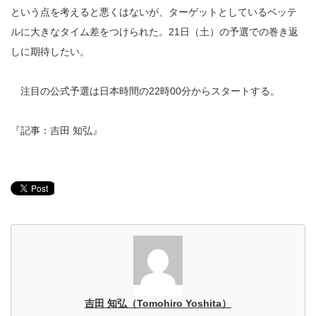
という点を考えると悪くはないが、ターゲットとしているベッテ
ルに大きなタイム差をつけられた。21日（土）の予選での巻き返
しに期待したい。
注目の公式予選は日本時間の22時00分からスタートする。
『記事：吉田 知弘』
吉田 知弘（Tomohiro Yoshita）