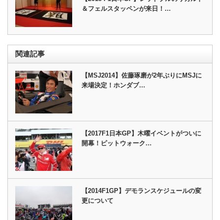
＆フェルスタッペンが来日！…
関連記事
【MSJ2014】佐藤琢磨が2年ぶりにMSJに
来場決定！ホンダブ…
【2017F1日本GP】木曜イベントがついに
開幕！ピットウォーク…
【2014F1GP】デモランスケジュールの変
更について