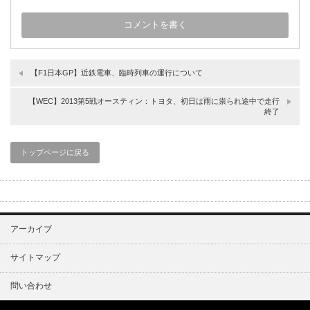
【F1日本GP】近鉄電車、臨時列車の運行について
【WEC】2013第5戦オースティン：トヨタ、初日は雨に祟られ途中で走行
終了
トップページに戻る
アーカイブ
サイトマップ
問い合わせ