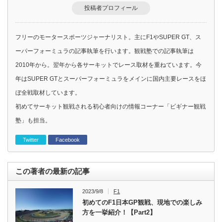
投稿者プロフィール
フリーのモータースポーツジャーナリスト。主にF1やSUPER GT、ス
ーパーフォーミュラの記事執筆を行います。観戦塾での記事執筆は
2010年から。翌年から各サーキットでレース取材を重ねています。今
年はSUPER GTとスーパーフォーミュラをメインに国内主要レースをほ
ぼ全戦取材しています。
初めてサーキット観戦される初心者向けの情報コーナー「ビギナー観戦
塾」も担当。
Twitter
Facebook
この著者の最新の記事
2023/9/8
F1
初めてのF1日本GP観戦、現地での楽しみ
方を一挙紹介！【Part2】