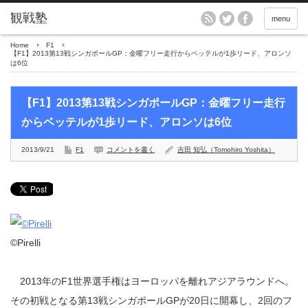
menu
Home
F1
【F1】2013第13戦シンガポールGP：金曜フリー走行からベッテルが1歩リード、アロンソ
は6位
【F1】2013第13戦シンガポールGP：金曜フリー走行
からベッテルが1歩リード、アロンソは6位
2013/9/21
F1
コメントを書く
吉田 知弘（Tomohiro Yoshita）
©Pirelli
2013年のF1世界選手権はヨーロッパを離れアジアラウンドへ。
その初戦となる第13戦シンガポールGPが20日に開幕し、2回のフ