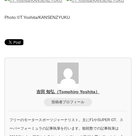
Photo:©T.Yoshita/KANSENZYUKU
吉田 知弘（Tomohiro Yoshita）
投稿者プロフィール
フリーのモータースポーツジャーナリスト。主にF1やSUPER GT、ス
ーパーフォーミュラの記事執筆を行います。観戦塾での記事執筆は