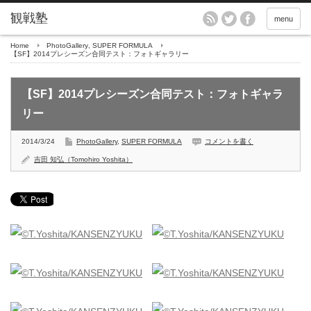
menu
Home
PhotoGallery
,
SUPER FORMULA
【SF】2014プレシーズン合同テスト：フォトギャラリー
【SF】2014プレシーズン合同テスト：フォトギャラ
リー
2014/3/24
PhotoGallery
,
SUPER FORMULA
コメントを書く
吉田 知弘（Tomohiro Yoshita）