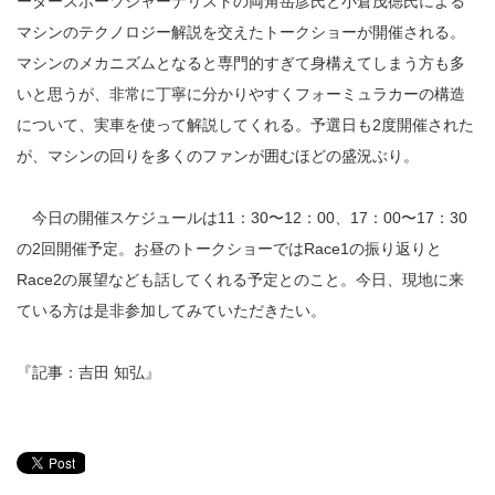
ータースポーツジャーナリストの両角岳彦氏と小倉茂徳氏による
マシンのテクノロジー解説を交えたトークショーが開催される。
マシンのメカニズムとなると専門的すぎて身構えてしまう方も多
いと思うが、非常に丁寧に分かりやすくフォーミュラカーの構造
について、実車を使って解説してくれる。予選日も2度開催された
が、マシンの回りを多くのファンが囲むほどの盛況ぶり。
今日の開催スケジュールは11：30〜12：00、17：00〜17：30
の2回開催予定。お昼のトークショーではRace1の振り返りと
Race2の展望なども話してくれる予定とのこと。今日、現地に来
ている方は是非参加してみていただきたい。
『記事：吉田 知弘』