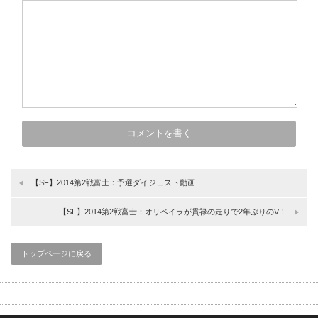
【SF】2014第2戦富士：予選ダイジェスト動画
【SF】2014第2戦富士：オリベイラが貫禄の走りで2年ぶりのV！
トップページに戻る