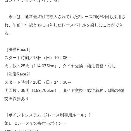
コンディションとなっている。
今回は、通常最終戦で導入されていた2レース制が今回も採用さ
れ、午前・午後ともに白熱したレースバトルを楽しむことができ
る。
［決勝Race1］
スタート時刻／18日（日）10：05～
周回数：25周（114.075km）、タイヤ交換・給油義務：なし
［決勝Race2］
スタート時刻／18日（日）14：30～
周回数：35周（159.705km）、タイヤ交換・給油義務：1回の4輪
交換義務あり
［ポイントシステム（2レース制専用ルール）］
第1・2レースでの各付与ポイント