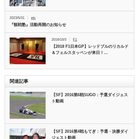
2023/5/31
etc
『観戦塾』活動再開のお知らせ
2018/10/3
F1
【2018 F1日本GP】レッドブルのリカルド
＆フェルスタッペンが来日！…
関連記事
【SF】2016第6戦SUGO：予選ダイジェス
ト動画
【SF】2016第4戦もてぎ：予選・決勝ダイ
ジェスト動画