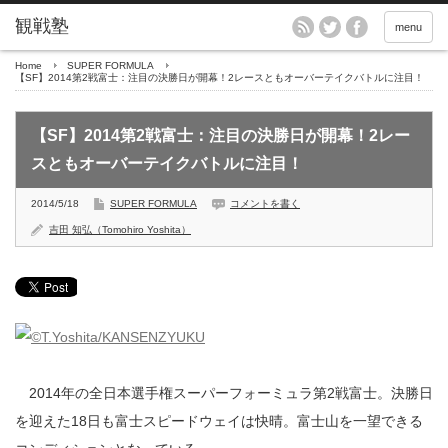
menu
Home
SUPER FORMULA
【SF】2014第2戦富士：注目の決勝日が開幕！2レースともオーバーテイクバトルに注目！
【SF】2014第2戦富士：注目の決勝日が開幕！2レー
スともオーバーテイクバトルに注目！
2014/5/18
SUPER FORMULA
コメントを書く
吉田 知弘（Tomohiro Yoshita）
2014年の全日本選手権スーパーフォーミュラ第2戦富士。決勝日
を迎えた18日も富士スピードウェイは快晴。富士山を一望できる