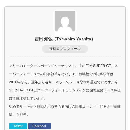
吉田 知弘（Tomohiro Yoshita）
投稿者プロフィール
フリーのモータースポーツジャーナリスト。主にF1やSUPER GT、ス
ーパーフォーミュラの記事執筆を行います。観戦塾での記事執筆は
2010年から。翌年から各サーキットでレース取材を重ねています。今
年はSUPER GTとスーパーフォーミュラをメインに国内主要レースをほ
ぼ全戦取材しています。
初めてサーキット観戦される初心者向けの情報コーナー「ビギナー観戦
塾」も担当。
Twitter
Facebook