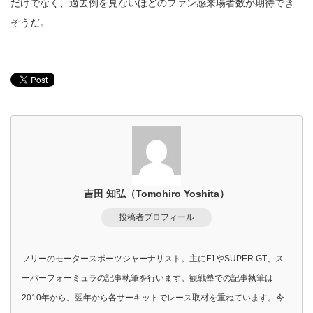
だけでなく、過去例を見ないほどのファン感来場者数が期待でき
そうだ。
吉田 知弘（Tomohiro Yoshita）
投稿者プロフィール
フリーのモータースポーツジャーナリスト。主にF1やSUPER GT、ス
ーパーフォーミュラの記事執筆を行います。観戦塾での記事執筆は
2010年から。翌年から各サーキットでレース取材を重ねています。今