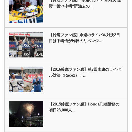
【鈴鹿ファン感】“永遠のライバル対決 星
野一義vs中嶋悟”過去の…
【鈴鹿ファン感】永遠のライバル対決2日
目は中嶋悟が昨日のリベンジ…
【2016鈴鹿ファン感】第7回永遠のライバ
ル対決（Race2）：…
【2015鈴鹿ファン感】HondaF1復活祭の
初日23,000人…