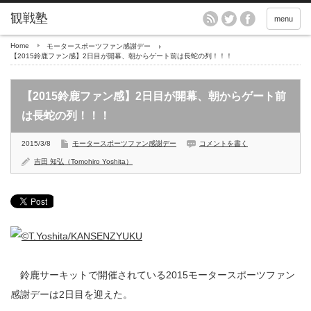
menu
Home
モータースポーツファン感謝デー
【2015鈴鹿ファン感】2日目が開幕、朝からゲート前は長蛇の列！！！
【2015鈴鹿ファン感】2日目が開幕、朝からゲート前
は長蛇の列！！！
2015/3/8
モータースポーツファン感謝デー
コメントを書く
吉田 知弘（Tomohiro Yoshita）
鈴鹿サーキットで開催されている2015モータースポーツファン
感謝デーは2日目を迎えた。