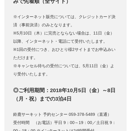
みで先着順（全サイト）
※インターネット販売については、クレジットカード決
済（事前決済）のみとなります。
※5月10日（木）に完売とならない場合は、11日（金）
以降、インターネット・電話にて受付いたします。
※1回の受付につき、おひとり様2サイトまでお申込みい
ただけます。
※キャンセル待ちの受付については、5月11日（金）よ
り受付いたします。
◎ご利用期間：2018年10月5日（金）～8日
（月・祝）までの3泊4日
鈴鹿サーキット 予約センター 059-378-5489（直通）
受付時間 （お電話）平日 9：00～19：00／土日祝 9：
00～18：00 ※インターネットは24時間受付