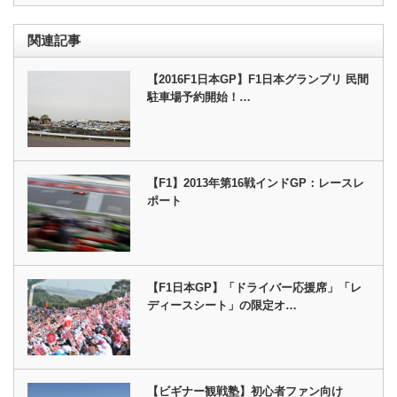
関連記事
【2016F1日本GP】F1日本グランプリ 民間
駐車場予約開始！…
【F1】2013年第16戦インドGP：レースレ
ポート
【F1日本GP】「ドライバー応援席」「レ
ディースシート」の限定オ…
【ビギナー観戦塾】初心者ファン向け