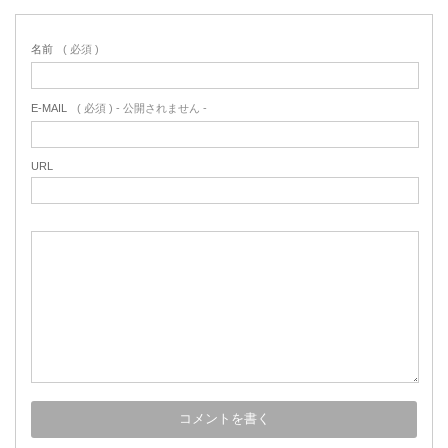
名前
( 必須 )
E-MAIL
( 必須 ) - 公開されません -
URL