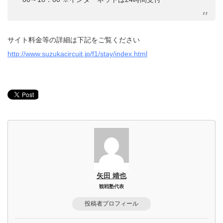
サイト料金等の詳細は下記をご覧ください
http://www.suzukacircuit.jp/f1/stay/index.html
矢田 靖也
観戦塾代表
投稿者プロフィール