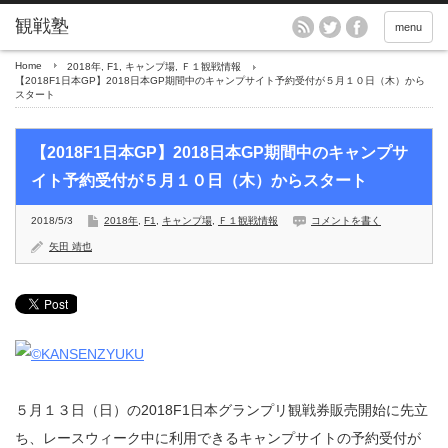
menu
Home
2018年
,
F1
,
キャンプ場
,
Ｆ１観戦情報
【2018F1日本GP】2018日本GP期間中のキャンプサイト予約受付が５月１０日（木）から
スタート
【2018F1日本GP】2018日本GP期間中のキャンプサ
イト予約受付が５月１０日（木）からスタート
2018/5/3
2018年
,
F1
,
キャンプ場
,
Ｆ１観戦情報
コメントを書く
矢田 靖也
５月１３日（日）の2018F1日本グランプリ観戦券販売開始に先立
ち、レースウィーク中に利用できるキャンプサイトの予約受付が