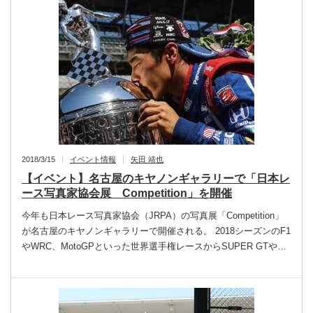
2018/3/15
イベント情報
矢田 靖也
【イベント】名古屋のキヤノンギャラリーで「日本レ
ース写真家協会展 Competition」を開催
今年も日本レース写真家協会（JRPA）の写真展「Competition」
が名古屋のキヤノンギャラリーで開催される。 2018シーズンのF1
やWRC、MotoGPといった世界選手権レースからSUPER GTや…