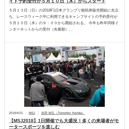
イト予約受付が５月１０日（木）からスタート
５月１３日（日）の2018F1日本グランプリ観戦券販売開始に先立
ち、レースウィーク中に利用できるキャンプサイトの予約受付が
５月１０日（木）の９：００から開始される。 今年も昨年同様イ
ンターネットからの受付（先着順）…
2018/4/15
MSJ
吉田 知弘（Tomohiro Yoshita）
【MSJ2018】1日開催でも大盛況！多くの来場者がモ
ータースポーツを楽しむ