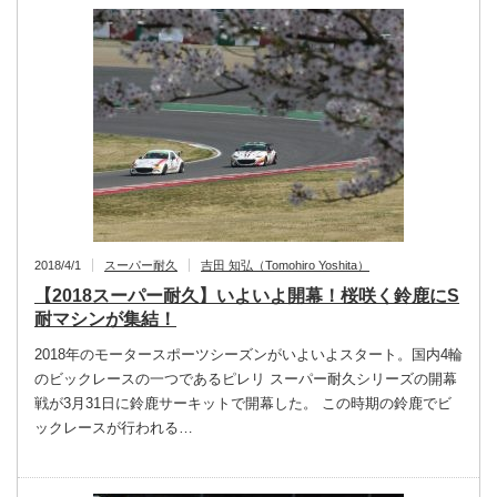
2018/4/1
スーパー耐久
吉田 知弘（Tomohiro Yoshita）
【2018スーパー耐久】いよいよ開幕！桜咲く鈴鹿にS
耐マシンが集結！
2018年のモータースポーツシーズンがいよいよスタート。国内4輪
のビックレースの一つであるピレリ スーパー耐久シリーズの開幕
戦が3月31日に鈴鹿サーキットで開幕した。 この時期の鈴鹿でビ
ックレースが行われる…