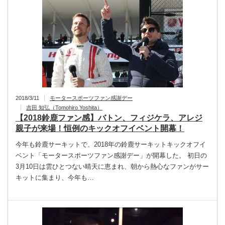
2018/3/11
モータースポーツファン感謝デー
吉田 知弘（Tomohiro Yoshita）
【2018鈴鹿ファン感】バトン、フィジケラ、アレジ
親子が来場！恒例のキックオフイベント開幕！
今年も鈴鹿サーキットで、2018年の鈴鹿サーキットキックオフイ
ベント「モータースポーツファン感謝デー」が開幕した。 初日の
3月10日は雲ひとつない晴天に恵まれ、朝から熱心なファンがサー
キットに集まり、今年も…