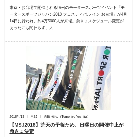
東京・お台場で開催される恒例のモータースポーツイベント「モ
ータースポーツジャパン2018 フェスティバル イン お台場」が4月
14日に行われ、約4万5000人が来場。急きょスケジュール変更が
あったにも関わらず、大…
2018/4/13
MSJ
吉田 知弘（Tomohiro Yoshita）
【MSJ2018】荒天の予報ため、日曜日の開催中止が
急きょ決定