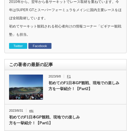
2010年から。翌年から各サーキットでレース取材を重ねています。今
年はSUPER GTとスーパーフォーミュラをメインに国内主要レースをほ
ぼ全戦取材しています。
初めてサーキット観戦される初心者向けの情報コーナー「ビギナー観戦
塾」も担当。
Twitter
Facebook
この著者の最新の記事
2023/9/8
F1
初めてのF1日本GP観戦、現地での楽しみ
方を一挙紹介！【Part2】
2023/8/31
etc
初めてのF1日本GP観戦、現地での楽しみ
方を一挙紹介！【Part1】