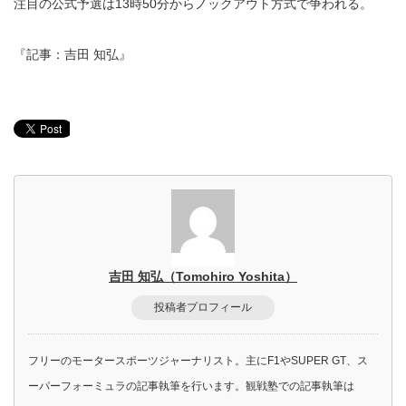
注目の公式予選は13時50分からノックアウト方式で争われる。
『記事：吉田 知弘』
吉田 知弘（Tomohiro Yoshita）
投稿者プロフィール
フリーのモータースポーツジャーナリスト。主にF1やSUPER GT、ス
ーパーフォーミュラの記事執筆を行います。観戦塾での記事執筆は