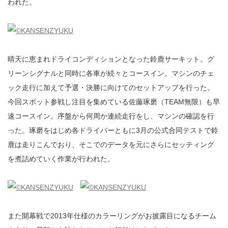
われた。
晴天に恵まれドライコンディションとなった鈴鹿サーキット。グ
リーンシグナルと同時に各車が続々とコースイン。マシンのチェ
ック走行に加えて予選・決勝に向けてのセットアップを行った。
今回スポット参戦し注目を集めている佐藤琢磨（TEAM無限）も早
速コースイン。序盤から何周か連続走行をし、マシンの確認を行
った。琢磨をはじめ各ドライバーともに3月の公式合同テストで鈴
鹿は走りこんでおり、そこでのデータを元にさらにセッティング
を煮詰めていく作業が行われた。
また開幕戦で2013年仕様のカラーリングがお披露目になるチーム