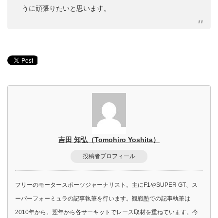
うに頑張りたいと思います。
吉田 知弘（Tomohiro Yoshita）
投稿者プロフィール
フリーのモータースポーツジャーナリスト。主にF1やSUPER GT、ス
ーパーフォーミュラの記事執筆を行います。観戦塾での記事執筆は
2010年から。翌年から各サーキットでレース取材を重ねています。今