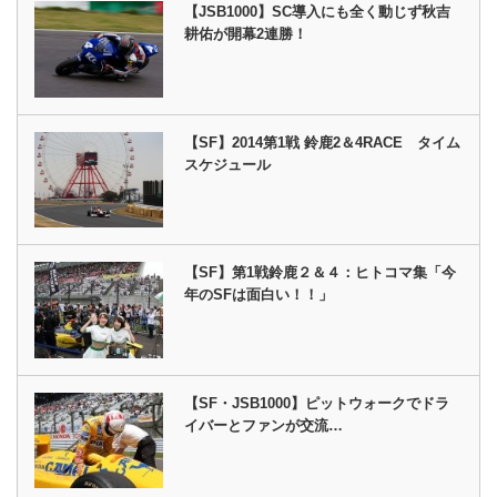
【JSB1000】SC導入にも全く動じず秋吉
耕佑が開幕2連勝！
【SF】2014第1戦 鈴鹿2＆4RACE タイム
スケジュール
【SF】第1戦鈴鹿２＆４：ヒトコマ集「今
年のSFは面白い！！」
【SF・JSB1000】ピットウォークでドラ
イバーとファンが交流…