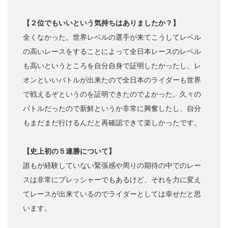
【２位でもいいという気持ちはありましたか？】
全くなかった。世界レベルの選手が来てこうしてレベル
の高いレースをすることによって全日本レースのレベル
も高いというところを自分自身で証明したかったし、レ
オンといいバトルが出来たので全日本のライダーも世界
で戦えるぞというのを証明できたのでよかった。久々の
バトルだったので新鮮というか非常に興奮したし、自分
もまだまだ行けるんだと再確認できて楽しかったです。
【史上初の５連勝について】
誰もが経験していない緊張感や周りの期待の中でのレー
スは非常にプレッシャーでもあるけど、それを力に変え
てレースが出来ているのでライダーとしては幸せだと思
います。