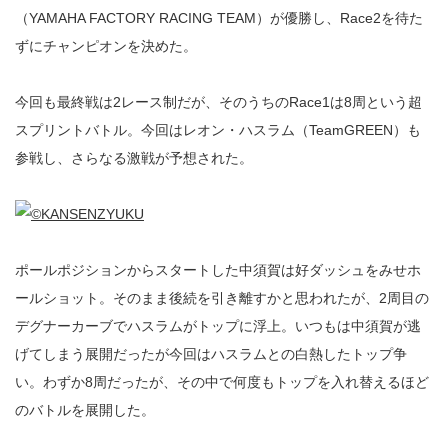
（YAMAHA FACTORY RACING TEAM）が優勝し、Race2を待た
ずにチャンピオンを決めた。
今回も最終戦は2レース制だが、そのうちのRace1は8周という超
スプリントバトル。今回はレオン・ハスラム（TeamGREEN）も
参戦し、さらなる激戦が予想された。
ポールポジションからスタートした中須賀は好ダッシュをみせホ
ールショット。そのまま後続を引き離すかと思われたが、2周目の
デグナーカーブでハスラムがトップに浮上。いつもは中須賀が逃
げてしまう展開だったが今回はハスラムとの白熱したトップ争
い。わずか8周だったが、その中で何度もトップを入れ替えるほど
のバトルを展開した。