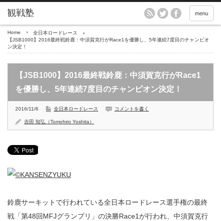
menu
Home
全日本ロードレース
【JSB1000】2016最終戦鈴鹿：中須賀克行がRace1を優勝し、5年連続7度目のチャンピオ
ン決定！
【JSB1000】2016最終戦鈴鹿：中須賀克行がRace1
を優勝し、5年連続7度目のチャンピオン決定！
2016/11/6
全日本ロードレース
コメントを書く
吉田 知弘（Tomohiro Yoshita）
鈴鹿サーキットで行われている全日本ロードレース選手権の最終
戦「第48回MFJグランプリ」の決勝Race1が行われ、中須賀克行