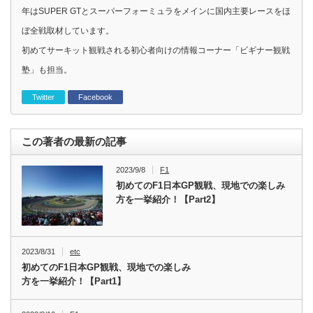
年はSUPER GTとスーパーフォーミュラをメインに国内主要レースをほ
ぼ全戦取材しています。
初めてサーキット観戦される初心者向けの情報コーナー「ビギナー観戦
塾」も担当。
Twitter
Facebook
この著者の最新の記事
2023/9/8
F1
初めてのF1日本GP観戦、現地での楽しみ
方を一挙紹介！【Part2】
2023/8/31
etc
初めてのF1日本GP観戦、現地での楽しみ
方を一挙紹介！【Part1】