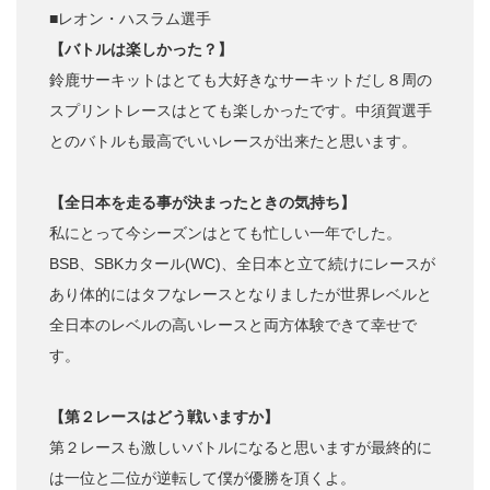
■レオン・ハスラム選手
【バトルは楽しかった？】
鈴鹿サーキットはとても大好きなサーキットだし８周の
スプリントレースはとても楽しかったです。中須賀選手
とのバトルも最高でいいレースが出来たと思います。
【全日本を走る事が決まったときの気持ち】
私にとって今シーズンはとても忙しい一年でした。
BSB、SBKカタール(WC)、全日本と立て続けにレースが
あり体的にはタフなレースとなりましたが世界レベルと
全日本のレベルの高いレースと両方体験できて幸せで
す。
【第２レースはどう戦いますか】
第２レースも激しいバトルになると思いますが最終的に
は一位と二位が逆転して僕が優勝を頂くよ。