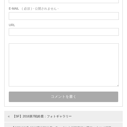
E-MAIL
( 必須 ) - 公開されません -
URL
【SF】2016第7戦鈴鹿：フォトギャラリー