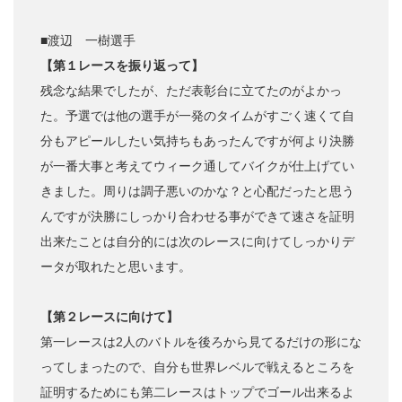
■渡辺 一樹選手
【第１レースを振り返って】
残念な結果でしたが、ただ表彰台に立てたのがよかっ
た。予選では他の選手が一発のタイムがすごく速くて自
分もアピールしたい気持ちもあったんですが何より決勝
が一番大事と考えてウィーク通してバイクが仕上げてい
きました。周りは調子悪いのかな？と心配だったと思う
んですが決勝にしっかり合わせる事ができて速さを証明
出来たことは自分的には次のレースに向けてしっかりデ
ータが取れたと思います。
【第２レースに向けて】
第一レースは2人のバトルを後ろから見てるだけの形にな
ってしまったので、自分も世界レベルで戦えるところを
証明するためにも第二レースはトップでゴール出来るよ